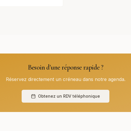
Besoin d'une réponse rapide ?
Réservez directement un créneau dans notre agenda.
Obtenez un RDV téléphonique