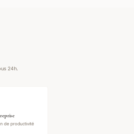
ous 24h.
reprise
in de productivité