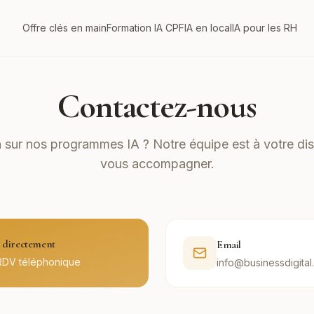
Offre clés en main
Formation IA CPF
IA en local
IA pour les RH
Contactez-nous
 sur nos programmes IA ? Notre équipe est à votre dis
vous accompagner.
directement
Email
RDV téléphonique
info@businessdigital.