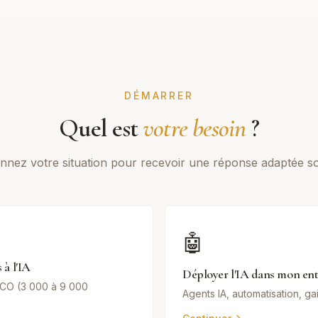
DÉMARRER
Quel est
votre besoin
?
onnez votre situation pour recevoir une réponse adaptée s
🤖
 à l'IA
Déployer l'IA dans mon ent
CO (3 000 à 9 000
Agents IA, automatisation, ga