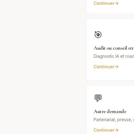
Continuer
🎯
Audit ou conseil st
Diagnostic IA et ro
Continuer
💬
Autre demande
Partenariat, presse
Continuer