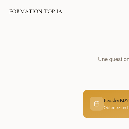
FORMATION TOP IA
Une question
Prendre RDV 
Obtenez un 