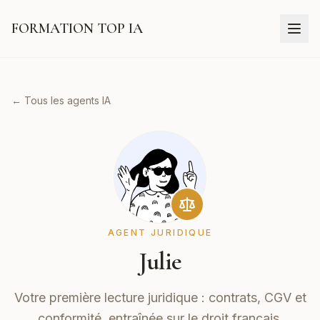
FORMATION TOP IA
← Tous les agents IA
AGENT JURIDIQUE
Julie
Votre première lecture juridique : contrats, CGV et
conformité, entraînée sur le droit français.