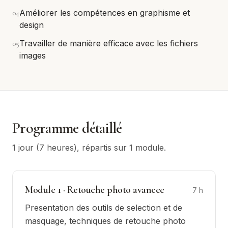
0
4
Améliorer les compétences en graphisme et
design
0
5
Travailler de manière efficace avec les fichiers
images
Programme détaillé
1 jour (7 heures)
, répartis sur
1
module
.
Module
1
·
Retouche photo avancee
7
h
Presentation des outils de selection et de
masquage, techniques de retouche photo